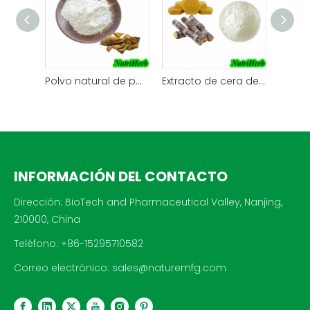
Polvo natural de polidatina con extracto de Polygonum Cuspidatum
Extracto de cera de caña de azúcar Policosanol Octacosanol en polvo
INFORMACIÓN DEL CONTACTO
Dirección: BioTech and Pharmaceutical Valley, Nanjing,
210000, China
Teléfono: +86-15295710582
Correo electrónico:
sales@naturemfg.com