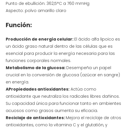
Punto de ebullición: 362,5°C a 760 mmHg
Aspecto: polvo amarillo claro
Función:
Producción de energía celular:
El ácido alfa lipoico es
un ácido graso natural dentro de las células que es
esencial para producir la energía necesaria para las
funciones corporales normales.
Metabolismo de la glucosa:
Desempeña un papel
crucial en la conversión de glucosa (azúcar en sangre)
en energía.
A
Propiedades antioxidantes:
Actúa como
antioxidante que neutraliza los radicales libres dañinos.
Su capacidad única para funcionar tanto en ambientes
acuosos como grasos aumenta su eficacia.
Reciclaje de antioxidantes:
Mejora el reciclaje de otros
antioxidantes, como la vitamina C y el glutatión, y