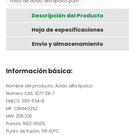
Polvo de ácido alfa lipoico puro
Descripción del Producto
Hoja de especificaciones
Envío y almacenamiento
Información básica:
Nombre del producto: Ácido alfa lipoico
Número CAS: 1077-28-7
EINECS: 200-534-6
MF: C8H14O2S2
MW: 206.326
Pureza: 99,0-101,0%
Punto de fusión: 58-63ºC