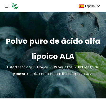
Español
Polvo puro de ácido alfa
lipoico ALA
Usted está aquí:
Hogar
»
Productos
»
Extracto de
planta
»
Polvo puro de ácido alfa lipoico ALA