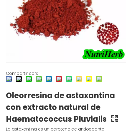
Compartir con:
Oleorresina de astaxantina
con extracto natural de
Haematococcus Pluvialis
La astaxantina es un carotenoide antioxidante