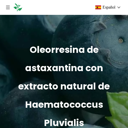
Español
Oleorresina de
astaxantina con
extracto natural de
Haematococcus
Pluvialis