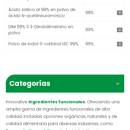
Ácido siálico al 98% en polvo de
98%
ácido N-acetilneuramínico
DIM 99% 3 3-Diindolilmetano en
99%
polvo
Polvo de indol-3-carbinol I3C 99%
99%
Categorías
Innovative
Ingredientes funcionales
: Ofreciendo una
amplia gama de ingredientes funcionales de alta
calidad, incluidas opciones orgánicas, naturales y de
calidad alimentaria para diversas industrias, como