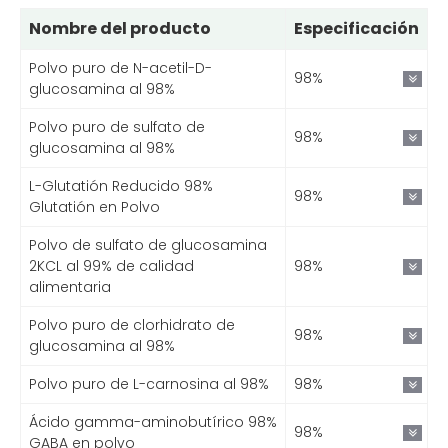
Nombre del producto
Especificación
Polvo puro de N-acetil-D-
98%
glucosamina al 98%
Polvo puro de sulfato de
98%
glucosamina al 98%
L-Glutatión Reducido 98%
98%
Glutatión en Polvo
Polvo de sulfato de glucosamina
2KCL al 99% de calidad
98%
alimentaria
Polvo puro de clorhidrato de
98%
glucosamina al 98%
Polvo puro de L-carnosina al 98%
98%
Ácido gamma-aminobutírico 98%
98%
GABA en polvo