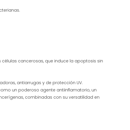
cterianas.
 células cancerosas, que induce la apoptosis sin
doras, antiarrugas y de protección UV.
 como un poderoso agente antiinflamatorio, un
ancerígenas, combinadas con su versatilidad en