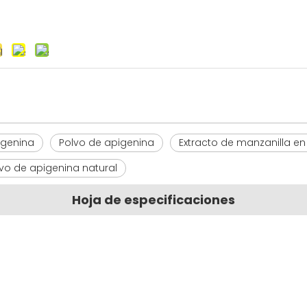
igenina
Polvo de apigenina
Extracto de manzanilla e
vo de apigenina natural
Hoja de especificaciones