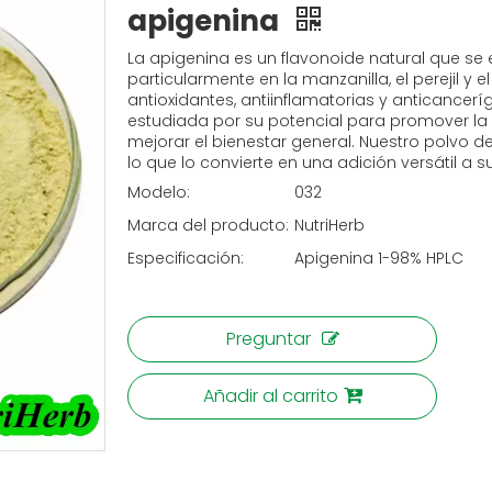
apigenina
La apigenina es un flavonoide natural que se 
particularmente en la manzanilla, el perejil y
antioxidantes, antiinflamatorias y anticance
estudiada por su potencial para promover la r
mejorar el bienestar general. Nuestro polvo d
lo que lo convierte en una adición versátil a 
Modelo:
032
Marca del producto:
NutriHerb
Especificación:
Apigenina 1-98% HPLC
Preguntar
Añadir al carrito