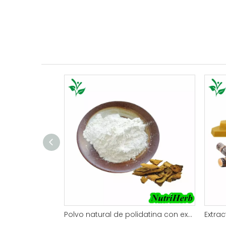
Polvo natural de polidatina con extracto de Polygonum Cuspidatum