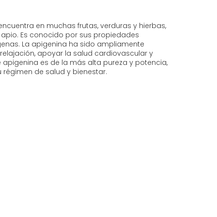
encuentra en muchas frutas, verduras y hierbas,
 el apio. Es conocido por sus propiedades
rígenas. La apigenina ha sido ampliamente
elajación, apoyar la salud cardiovascular y
e apigenina es de la más alta pureza y potencia,
su régimen de salud y bienestar.