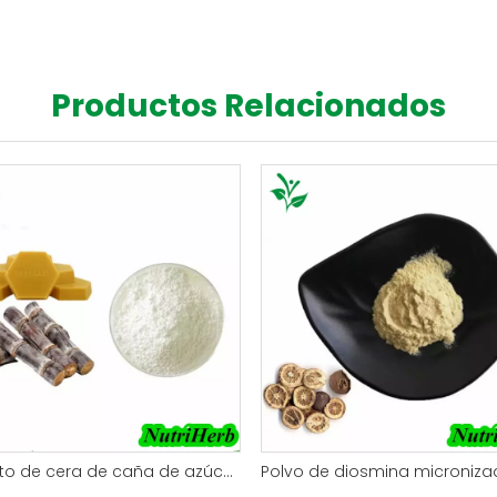
Productos Relacionados
Extracto de cera de caña de azúcar Policosanol Octacosanol en polvo