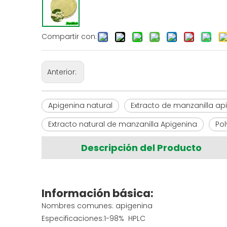
Compartir con:
Anterior:
Apigenina natural
Extracto de manzanilla ap
Extracto natural de manzanilla Apigenina
Pol
Descripción del Producto
Información básica:
Nombres comunes: apigenina
Especificaciones:1-98% HPLC