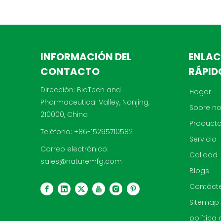
INFORMACIÓN DEL
ENLAC
CONTACTO
RÁPID
Dirección: BioTech and
Hogar
Pharmaceutical Valley, Nanjing,
Sobre no
210000, China
Product
Teléfono: +86-15295710582
Servicio
Correo electrónico:
Calidad
sales@naturemfg.com
Blogs
Contáct
Sitemap
política