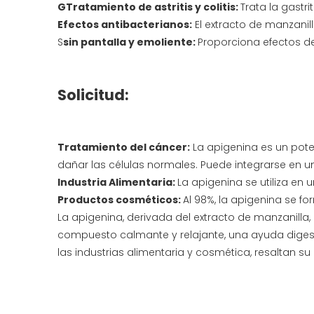
G
Tratamiento de astritis y colitis:
Trata la gastrit
Efectos antibacterianos:
El extracto de manzanil
S
sin pantalla y emoliente:
Proporciona efectos de 
Solicitud:
Tratamiento del cáncer:
La apigenina es un pote
dañar las células normales. Puede integrarse en una
Industria Alimentaria:
La apigenina se utiliza en 
Productos cosméticos:
Al 98%, la apigenina se 
La apigenina, derivada del extracto de manzanilla
compuesto calmante y relajante, una ayuda digest
las industrias alimentaria y cosmética, resaltan s